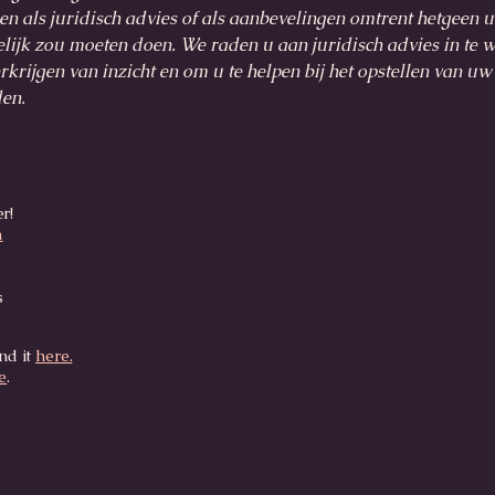
ren als juridisch advies of als aanbevelingen omtrent hetgeen u
ijk zou moeten doen. We raden u aan juridisch advies in te 
rkrijgen van inzicht en om u te helpen bij het opstellen van uw
en.
er!
m
s
nd it
here.
e
.