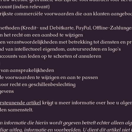
count (indien relevant)
rijkste commerciële voorwaarden die aan klanten aangebo
thoden (Kredit- und Debitkarte, PayPal, Offline-Zahlungen
 het recht om een aanbod te wijzigen
en verantwoordelijkheden met betrekking tot diensten en p
d van intellectueel eigendom, auteursrechten en logo's
ccounts van leden op te schorten of annuleren
g
 van aansprakelijkheden
de voorwaarden te wijzigen en aan te passen
oor recht en geschillenbeslechting
gevens
rsteunende artikel
krijgt u meer informatie over hoe u alg
en samenstelt.
en informatie die hierin wordt gegeven betreft echter alleen a
e uitleg, informatie en voorbeelden. U dient dit artikel niet 