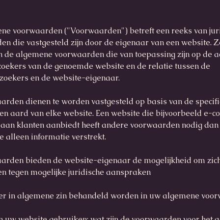
ne voorwaarden ("Voorwaarden") betreft een reeks van jur
n die vastgesteld zijn door de eigenaar van een website. Z
n de algemene voorwaarden die van toepassing zijn op de ac
zoekers van de genoemde website en de relatie tussen de
zoekers en de website-eigenaar.
rden dienen te worden vastgesteld op basis van de specif
en aard van elke website. Een website die bijvoorbeeld e-
 aan klanten aanbiedt heeft andere voorwaarden nodig dan
e alleen informatie verstrekt.
arden bieden de website-eigenaar de mogelijkheid om zich
n tegen mogelijke juridische aanspraken
er in algemene zin behandeld worden in uw algemene voo
 uw website gebruiken; wat zijn de voorwaarden voor het