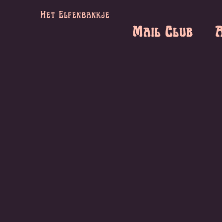
Het Elfenbankje
Mail Club
A