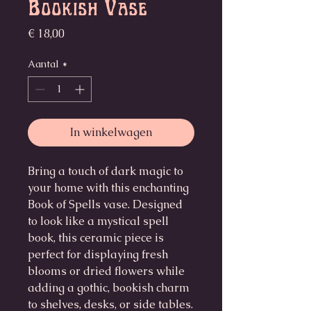
Bookish Vase
Prijs
€ 18,00
Aantal
*
In winkelwagen
Bring a touch of dark magic to
your home with this enchanting
Book of Spells vase. Designed
to look like a mystical spell
book, this ceramic piece is
perfect for displaying fresh
blooms or dried flowers while
adding a gothic, bookish charm
to shelves, desks, or side tables.