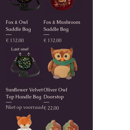
Fox & Owl
Fox & Mushroom
Saddle Bag
Saddle Bag
Prijs
Prijs
€ 132,00
€ 132,00
Last one!
Sunflower Velvet
Oliver Owl
Top Handle Bag
Doorstop
Niet op voorraad
Prijs
€ 22,00