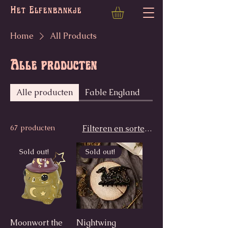
Het Elfenbankje
Home
All Products
Alle producten
Alle producten
Fable England
New arrivals
67 producten
Filteren en sorteren
Sold out!
Sold out!
Moonwort the
Nightwing