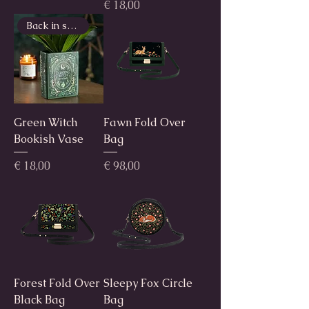
Prijs
€ 18,00
Back in stock!
Green Witch
Fawn Fold Over
Bookish Vase
Bag
Prijs
Prijs
€ 18,00
€ 98,00
Forest Fold Over
Sleepy Fox Circle
Black Bag
Bag