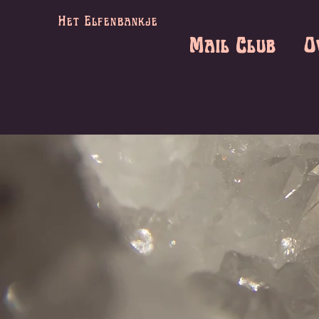
Het Elfenbankje
Mail Club
O