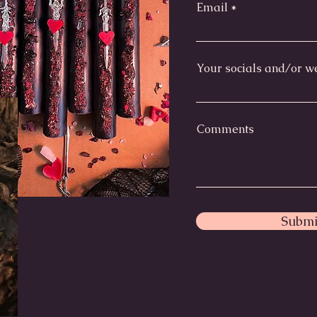
Email
Your socials and/or w
Comments
Submi