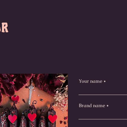
or
Your name
Brand name