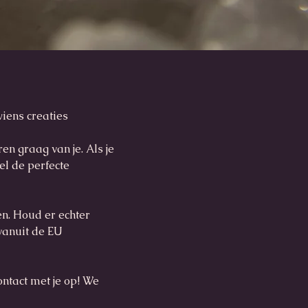
iens creaties
en graag van je. Als je
el de perfecte
n. Houd er echter
vanuit de EU
ontact met je op! We