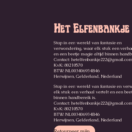
Het Elfenbankje
Stap in een wereld van fantasie en
verwondering, waar elk stuk een verhaa
en een beetje magie altijd binnen handb
Contact:
hetelfenbankje222@gmail.co
KvK: 80210570
BTW: NL003406934B46
Herwijnen, Gelderland, Nederland
Stap in een wereld van fantasie en ver
elk stuk een verhaal vertelt en een beet
binnen handbereik is.
Contact: hetelfenbankje222@gmail.co
KvK: 80210570
BTW: NL003406934B46
Herwijnen, Gelderland, Nederland
Retourneer mijn bestelling