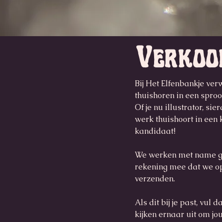
Verkoop
Bij Het Elfenbankje ve
thuishoren in een sproo
Of je nu illustrator, si
werk thuishoort in een 
kandidaat!
We werken met name gr
rekening mee dat we o
verzenden.
Als dit bij je past, vu
kijken ernaar uit om jo