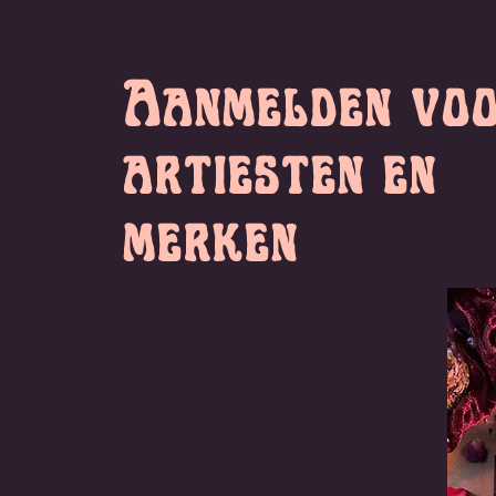
Aanmelden vo
artiesten en
merken